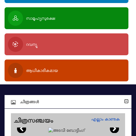
സാമൂഹ്യസുരക്ഷ
റവന്യൂ
ആധികാരികമായ
ചിത്രങ്ങൾ
എല്ലാം കാണുക
ചിത്രസഞ്ചയം