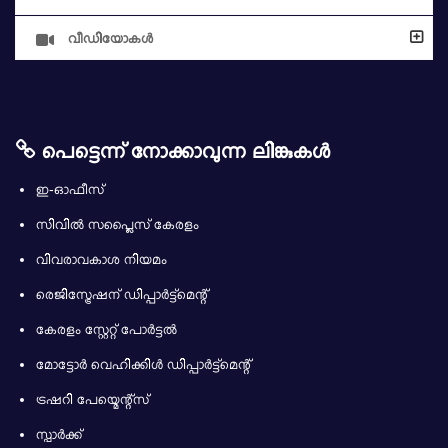
വീഡിയോകള്‍
പെട്ടെന്ന് നോക്കാവുന്ന ലിങ്കുകള്‍
ഇ-ഓഫീസ്
സിവിൽ സപ്ലൈസ് കേരളം
വിവരാവകാശ നിയമം
രെജിസ്ട്രേഷന് ഡിപ്പാർട്ട്മെന്റ്
കേരളം സ്റ്റേറ്റ് പോർട്ടൽ
മോട്ടോർ വെഹിക്കിൾ ഡിപ്പാർട്ട്മെന്റ്
ട്രഷറി പേയ്മെന്റ്സ്
സ്പാർക്ക്