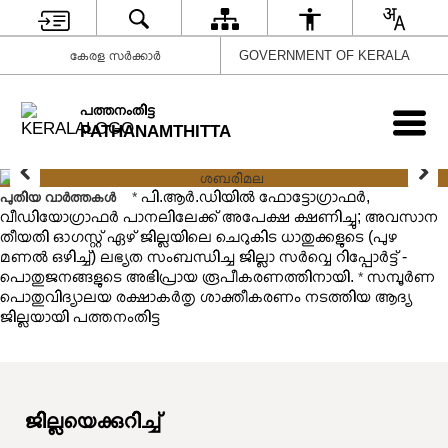
കേരള സർക്കാർ
GOVERNMENT OF KERALA
പത്തനംതിട്ട
PATHANAMTHITTA
പി.ആര്‍.ഡിയില്‍ ഫോട്ടോഗ്രാഫര്‍,
പുതിയ വാർത്തകൾ
*
വീഡിയോഗ്രാഫര്‍ പാനലിലേക്ക് അപേക്ഷ ക്ഷണിച്ചു; അവസാന
തീയതി ഓഗസ്റ്റ് ഏഴ്
ജില്ലയിലെ ചെറുകിട ധാതുക്കളുടെ (പുഴ
മണൽ ഒഴിച്ച്) ലഭ്യത സംബന്ധിച്ച ജില്ലാ സർവ്വെ റിപ്പോർട്ട് -
പൊതുജനങ്ങളുടെ അഭിപ്രായ രൂപീകരണത്തിനായി.
സമ്പൂര്‍ണ
*
പൊതുവിദ്യാലയ രക്ഷാകര്‍തൃ ശാക്തീകരണം നടത്തിയ ആദ്യ
ജില്ലയായി പത്തനംതിട്ട
ജില്ലയെക്കുറിച്ച്