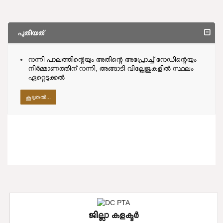
പുതിയത്
റാന്നി പാലത്തിന്റെയും അതിന്റെ അപ്രോച്ച് റോഡിന്റെയും
നിർമ്മാണത്തിന് റാന്നി, അങ്ങാടി വില്ലേജുകളിൽ സ്ഥലം
ഏറ്റെടുക്കൽ
കൂടുതല്‍...
ജില്ലാ കളക്ടർ