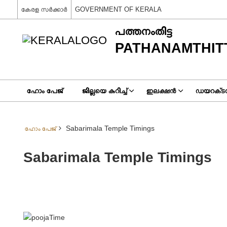
കേരള സർക്കാർ
GOVERNMENT OF KERALA
പത്തനംതിട്ട
PATHANAMTHIT
ഹോം പേജ്
ജില്ലയെ കുറിച്ച്
ഇലക്ഷൻ
ഡയറക്‌ടറ
Sabarimala Temple Timings
ഹോം പേജ്
Sabarimala Temple Timings