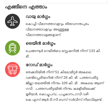
എങ്ങിനെ എത്താം
വായു മാര്‍ഗ്ഗം
കൊച്ചി വിമാനത്താവളവും തിരുവനന്തപുരം
വിമാനത്താവളവും അടുത്തുള്ള
വിമാനത്താവളങ്ങളാണ്.
ട്രെയിന്‍ മാര്‍ഗ്ഗം
ചെങ്ങന്നൂർ റെയിൽവേ സ്റ്റേഷനിൽ നിന്ന് 133 കി.
മീ .
റോഡ്‌ മാര്‍ഗ്ഗം
തേക്കടിയിൽ നിന്ന് 51 കിലോമീറ്റർ അകലെ
വണ്ടിപ്പെരിയാറിൽ നിന്ന് 28 കി. മീ. പത്തനംതിട്ട
ജില്ലാ തലത്തിൽ നിന്നും 109 കി. മീ . അകലെ ആണ്
ഗവി . പത്തനംതിട്ടയിൽ നിന്നും കുമളിയിലേക്ക്
മൂഴിയാർ, കൊച്ചുപമ്പ, പച്ചകാനം,ഗവി വഴി
കെ.എസ്.ആർ.ടി.സി ബസ് സർവീസ് നിലവിലുണ്ട്..