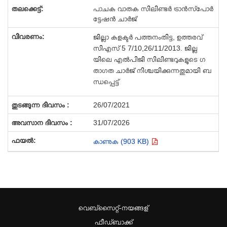
പാചക വാതക സിലിണ്ടർ ട്രാൻസ്‌പോർ
ട്ടേഷൻ ചാർജ്
ജില്ലാ കളക്ടർ പത്തനംതിട്ട, ഉത്തരവ്
സി‌എസ് 5 7/10,26/11/2013. ജില്ല
യിലെ എൽ‌പി‌ജി സിലിണ്ടറുകളുടെ ഗ
താഗത ചാർജ് നിശ്ചയിക്കുന്നതുമായി ബ
ന്ധപ്പെട്ട്
26/07/2021
31/07/2026
കാണുക (903 KB)
വെബ്സൈറ്റ്-നയങ്ങള്
ഫീഡ്ബാക്ക്