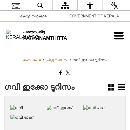
കേരള സർക്കാർ
GOVERNMENT OF KERALA
പത്തനംതിട്ട
PATHANAMTHITTA
ഗവി ഇക്കോ ടൂറിസം
ഹോം പേജ്
ചിത്രസഞ്ചയം
ഗവി ഇക്കോ ടൂറിസം