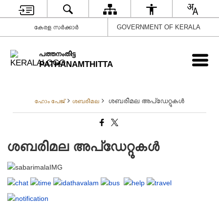
കേരള സർക്കാർ
GOVERNMENT OF KERALA
പത്തനംതിട്ട
PATHANAMTHITTA
ശബരിമല അപ്ഡേറ്റുകൾ
ഹോം പേജ്
ശബരിമല
ശബരിമല അപ്ഡേറ്റുകൾ