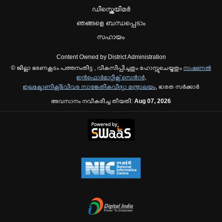
ഡിസ്ക്ലെയിമർ
ഞങ്ങളെ ബന്ധപ്പെടാം
സഹായം
Content Owned by District Administration
© ജില്ലാ ഭരണകൂടം പത്തനംതിട്ട , വികസിപ്പിച്ചതും ഹോസ്റ്റുചെയ്തതും
നാഷണല്‍
ഇന്‍ഫൊര്‍മാറ്റിക്സ് സെന്‍റര്‍
,
ഇലക്ട്രോണിക്സ്&വിവര സാങ്കേതികവിദ്യാ മന്ത്രാലയം
, ഭാരത സര്‍ക്കാര്‍
അവസാനം നവീകരിച്ച തീയതി:
Aug 07, 2026