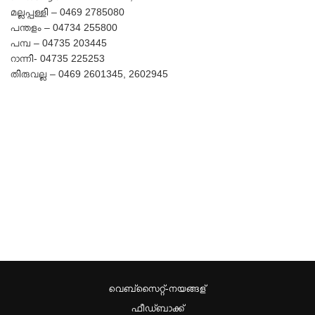
മല്ലപ്പള്ളി – 0469 2785080
പന്തളം – 04734 255800
പമ്പ – 04735 203445
റാന്നി- 04735 225253
തിരുവല്ല – 0469 2601345, 2602945
വെബ്സൈറ്റ്-നയങ്ങള്
ഫീഡ്ബാക്ക്