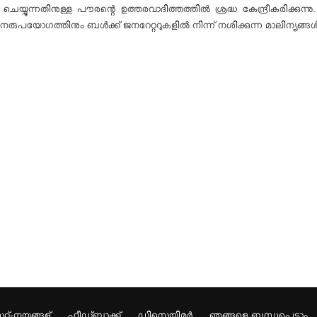
്യുന്നതിനുള്ള പൗരന്റെ ഉത്തരവാദിത്തത്തിൽ ശ്രദ്ധ കേന്ദ്രീകരിക്കുന്
പയോഗത്തിനും ബൾക്ക് ജനറേറ്ററുകളിൽ നിന്ന് നശിക്കുന്ന മാലിന്യങ്ങൾ ശേഖ
റ്-നയങ്ങള്
ഫീഡ്ബാക്ക്
ഡിസ്ക്ലെയിമർ
ഞങ്ങളെ ബന്ധപ്പെടാം