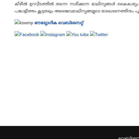
കീഴിൽ ഉറവിടത്തിൽ തന്നെ നശിക്കുന്ന മാലിന്യങ്ങൾ കൈകാര്യം ചെയ
പങ്കാളിത്തം കൂടുതലും അജൈവമാലിന്യങ്ങളുടെ ശേഖരണത്തിനും പുനരു
ഔദ്യോഗിക വെബ്സൈറ്റ്
വെബ്സൈറ്