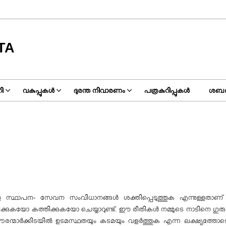
TA
ി
വകുപ്പുകൾ
ദുരന്ത നിവാരണം
പത്രകുറിപ്പുകൾ
ശബര
ള സ്ഥാപന- സേവന സംവിധാനങ്ങൾ ശക്തിപ്പെടുത്തുക എന്നുള്ളതാണ
രിക്കുകയോ കത്തിക്കുകയോ ചെയ്യാറുണ്ട്. ഈ രീതികൾ നമ്മുടെ നാടിനെ ഗുര
മാർക്കിടയിൽ ഉടമസ്ഥതയും കടമയും വളർത്തുക എന്ന ലക്ഷ്യത്തോടെ ‘