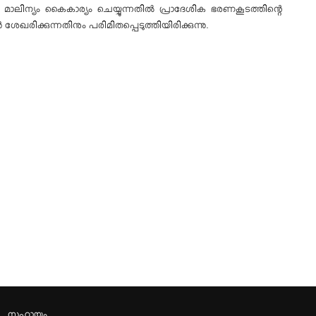
നു. മാലിന്യം കൈകാര്യം ചെയ്യുന്നതിൽ പ്രാദേശിക ഭരണകൂടത്തിന്റെ
രിക്കുന്നതിനും പരിമിതപ്പെടുത്തിയിരിക്കുന്നു.
സഹായം