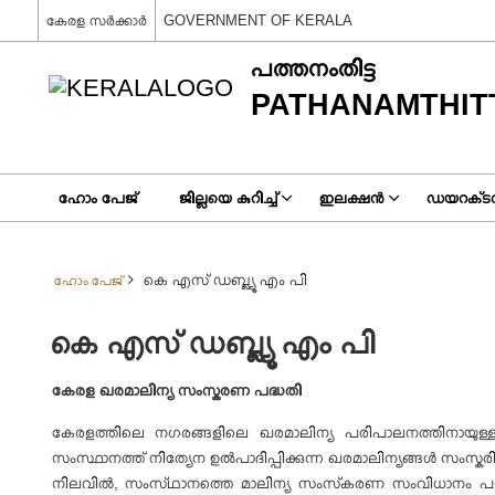
കേരള സർക്കാർ
GOVERNMENT OF KERALA
പത്തനംതിട്ട
PATHANAMTHIT
ഹോം പേജ്
ജില്ലയെ കുറിച്ച്
ഇലക്ഷൻ
ഡയറക്‌ടറ
കെ എസ് ഡബ്ല്യൂ എം പി
ഹോം പേജ്
കെ എസ് ഡബ്ല്യൂ എം പി
കേരള ഖരമാലിന്യ സംസ്കരണ പദ്ധതി
കേരളത്തിലെ നഗരങ്ങളിലെ ഖരമാലിന്യ പരിപാലനത്തിനായുള്
സംസ്ഥാനത്ത് നിത്യേന ഉൽപാദിപ്പിക്കുന്ന ഖരമാലിന്യങ്ങൾ സംസ്ക
നിലവിൽ, സംസ്‌ഥാനത്തെ മാലിന്യ സംസ്‌കരണ സംവിധാനം പൗരന്