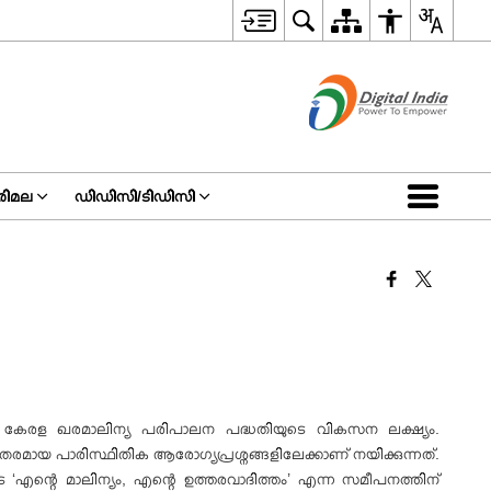
ിമല
ഡിഡിസി/ടിഡിസി
് കേരള ഖരമാലിന്യ പരിപാലന പദ്ധതിയുടെ വികസന ലക്ഷ്യം.
ുതരമായ പാരിസ്ഥിതിക ആരോഗ്യപ്രശ്നങ്ങളിലേക്കാണ് നയിക്കുന്നത്.
എന്റെ മാലിന്യം, എന്റെ ഉത്തരവാദിത്തം’ എന്ന സമീപനത്തിന്